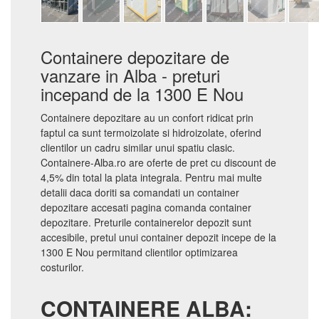
Containere depozitare de
vanzare in Alba - preturi
incepand de la 1300 E Nou
Containere depozitare au un confort ridicat prin
faptul ca sunt termoizolate si hidroizolate, oferind
clientilor un cadru similar unui spatiu clasic.
Containere-Alba.ro are oferte de pret cu discount de
4,5% din total la plata integrala. Pentru mai multe
detalii daca doriti sa comandati un container
depozitare accesati pagina comanda container
depozitare. Preturile containerelor depozit sunt
accesibile, pretul unui container depozit incepe de la
1300 E Nou permitand clientilor optimizarea
costurilor.
CONTAINERE ALBA: