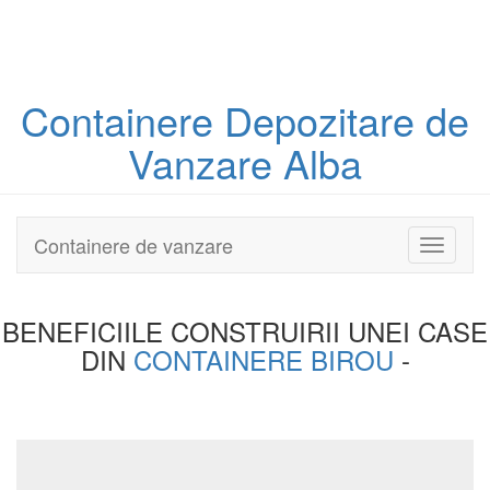
Containere
Depozitare
de
Vanzare Alba
Containere de vanzare
Toggle
navigati
BENEFICIILE CONSTRUIRII UNEI
CASE
DIN
CONTAINERE BIROU
-