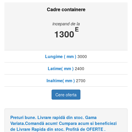
Cadre containere
incepand de la
E
1300
Lungime ( mm )
3000
Latime( mm )
2400
Inaltime( mm )
2700
Cere oferta
Preturi bune. Livrare rapidă din stoc. Gama
Variata.Comandă acum! Cumpara acum si beneficiezi
de Livrare Rapida din stoc. Profită de OFERTE .