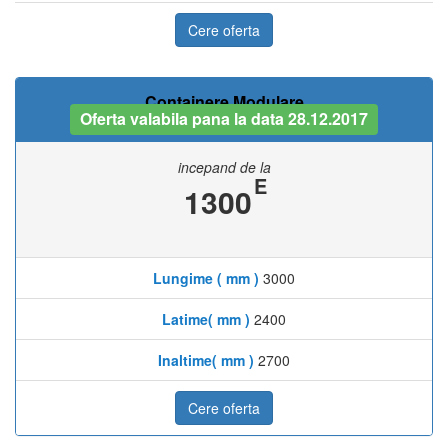
Cere oferta
Containere Modulare
Oferta valabila pana la data 28.12.2017
incepand de la
E
1300
Lungime ( mm )
3000
Latime( mm )
2400
Inaltime( mm )
2700
Cere oferta