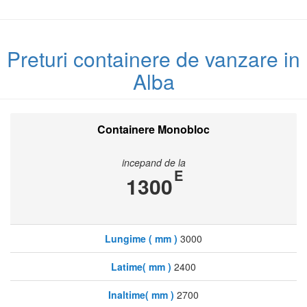
Preturi containere de vanzare in
Alba
Containere Monobloc
incepand de la
E
1300
Lungime ( mm )
3000
Latime( mm )
2400
Inaltime( mm )
2700