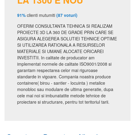
91%
clienti mutumiti
(87 voturi)
OFERIM CONSULTANTA TEHNICA SI REALIZAM
PROIECTE 3D LA 360 DE GRADE PRIN CARE SE
ASIGURA ALEGEREA SOLUTIEI TEHNICE OPTIME
SI UTILIZAREA RATIONALA A RESURSELOR
MATERIALE SI UMANE ALOCATE ORICAREI
INVESTITII. In calitate de producator am
implementat normele de calitate ISO9001/2008 si
garantam respectarea celor mai riguroase
standarde in vigoare. Compania noastra produce
containere( birou - santier - locuinta ) metalice
monobloc sau modulare de ultima generatie, dupa
cele mai noi si imbunatatite metode tehnice de
proiectare si structurare, pentru tot teritoriul tarii.