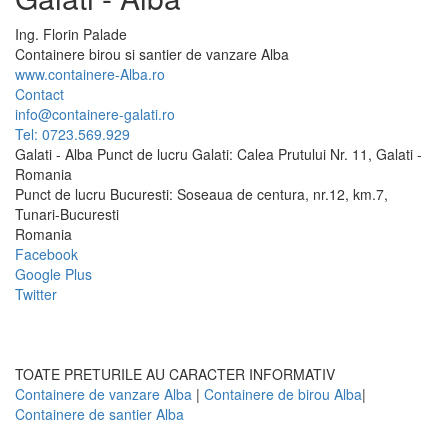
Ing.
Florin
Palade
Containere birou si santier de vanzare Alba
www.containere-Alba.ro
Contact
info@containere-galati.ro
Tel: 0723.569.929
Galati - Alba Punct de lucru Galati: Calea Prutului Nr. 11, Galati -
Romania
Punct de lucru Bucuresti: Soseaua de centura, nr.12, km.7,
Tunari-Bucuresti
Romania
Facebook
Google Plus
Twitter
TOATE PRETURILE AU CARACTER INFORMATIV
Containere de vanzare Alba
|
Containere de birou Alba
|
Containere de santier Alba