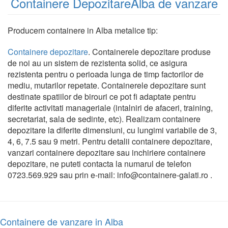
Containere DepozitareAlba de vanzare
Producem containere in Alba metalice tip:
Containere depozitare
. Containerele depozitare produse
de noi au un sistem de rezistenta solid, ce asigura
rezistenta pentru o perioada lunga de timp factorilor de
mediu, mutarilor repetate. Containerele depozitare sunt
destinate spatiilor de birouri ce pot fi adaptate pentru
diferite activitati manageriale (intalniri de afaceri, training,
secretariat, sala de sedinte, etc). Realizam containere
depozitare la diferite dimensiuni, cu lungimi variabile de 3,
4, 6, 7.5 sau 9 metri. Pentru detalii containere depozitare,
vanzari containere depozitare sau inchiriere containere
depozitare, ne puteti contacta la numarul de telefon
0723.569.929 sau prin e-mail: info@containere-galati.ro .
Containere de vanzare in Alba